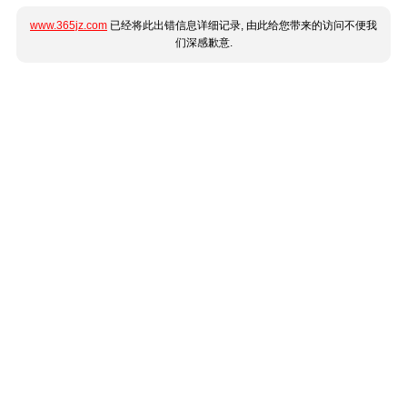
www.365jz.com
已经将此出错信息详细记录, 由此给您带来的访问不便我
们深感歉意.