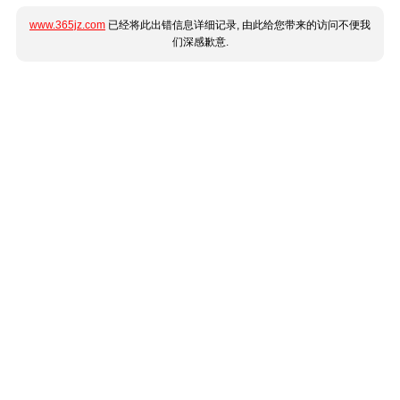
www.365jz.com
已经将此出错信息详细记录, 由此给您带来的访问不便我
们深感歉意.