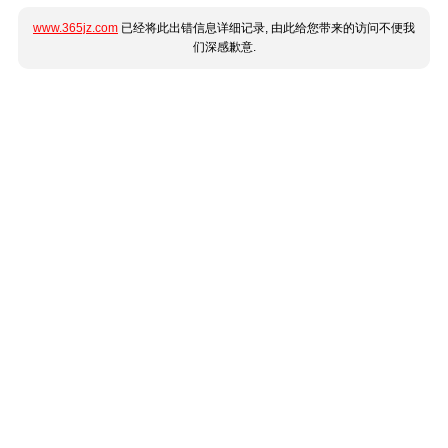
www.365jz.com
已经将此出错信息详细记录, 由此给您带来的访问不便我
们深感歉意.