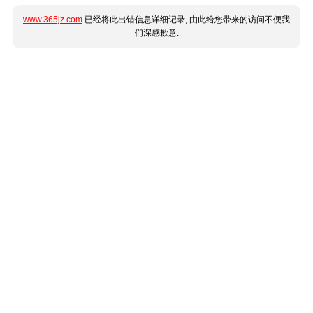
www.365jz.com
已经将此出错信息详细记录, 由此给您带来的访问不便我
们深感歉意.