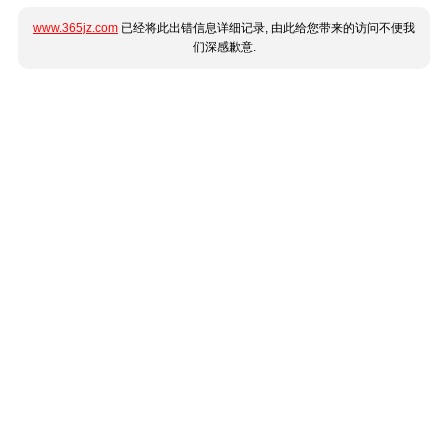
www.365jz.com
已经将此出错信息详细记录, 由此给您带来的访问不便我
们深感歉意.