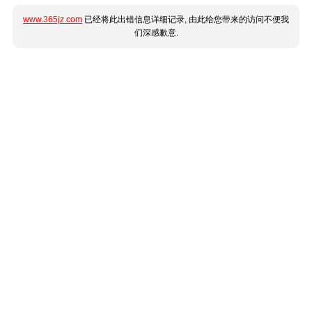
www.365jz.com
已经将此出错信息详细记录, 由此给您带来的访问不便我
们深感歉意.