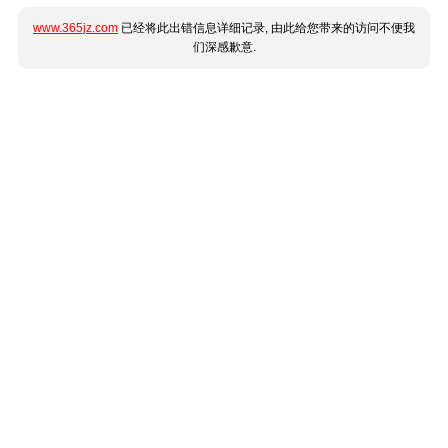
www.365jz.com
已经将此出错信息详细记录, 由此给您带来的访问不便我
们深感歉意.