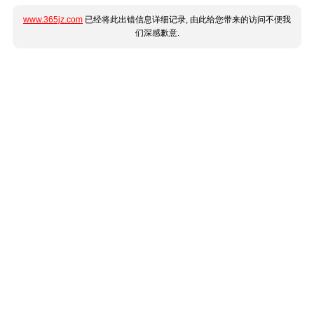
www.365jz.com
已经将此出错信息详细记录, 由此给您带来的访问不便我
们深感歉意.