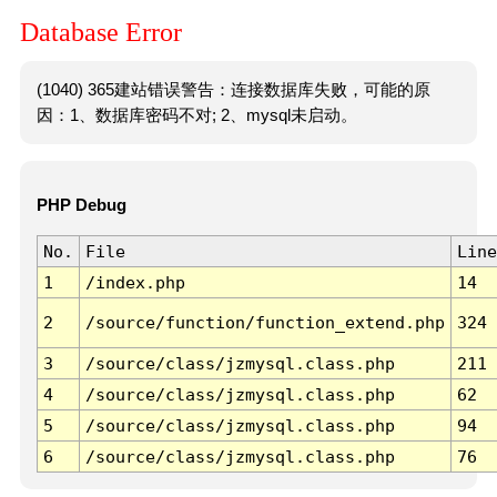
Database Error
(1040) 365建站错误警告：连接数据库失败，可能的原
因：1、数据库密码不对; 2、mysql未启动。
PHP Debug
No.
File
Line
1
/index.php
14
2
/source/function/function_extend.php
324
3
/source/class/jzmysql.class.php
211
4
/source/class/jzmysql.class.php
62
5
/source/class/jzmysql.class.php
94
6
/source/class/jzmysql.class.php
76