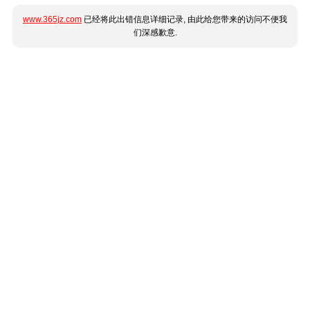
www.365jz.com
已经将此出错信息详细记录, 由此给您带来的访问不便我
们深感歉意.