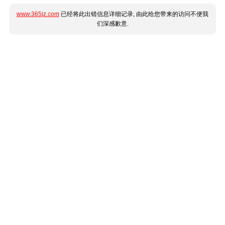
www.365jz.com
已经将此出错信息详细记录, 由此给您带来的访问不便我
们深感歉意.