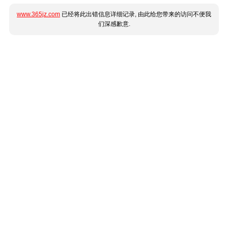
www.365jz.com
已经将此出错信息详细记录, 由此给您带来的访问不便我
们深感歉意.