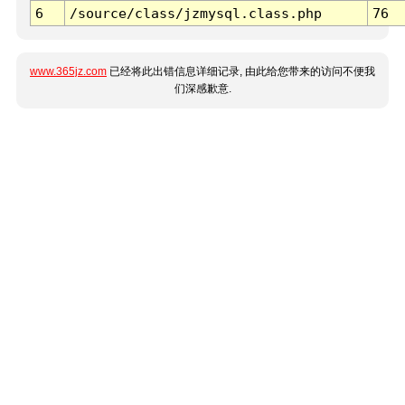
6
/source/class/jzmysql.class.php
76
www.365jz.com
已经将此出错信息详细记录, 由此给您带来的访问不便我
们深感歉意.