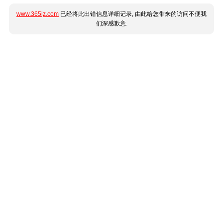
www.365jz.com
已经将此出错信息详细记录, 由此给您带来的访问不便我
们深感歉意.