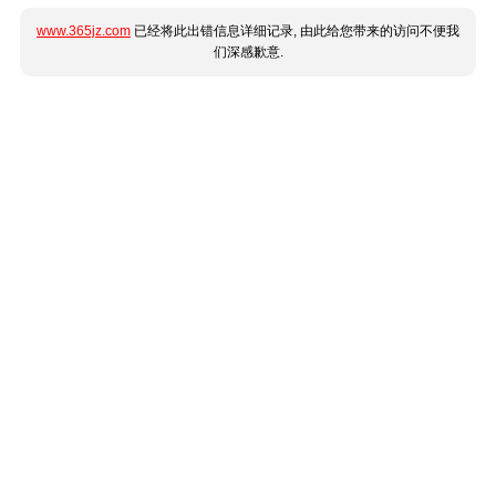
www.365jz.com
已经将此出错信息详细记录, 由此给您带来的访问不便我
们深感歉意.