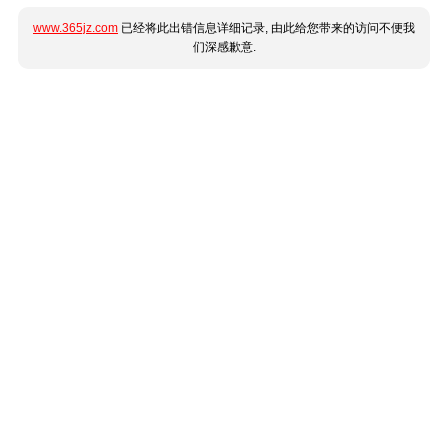
www.365jz.com
已经将此出错信息详细记录, 由此给您带来的访问不便我
们深感歉意.