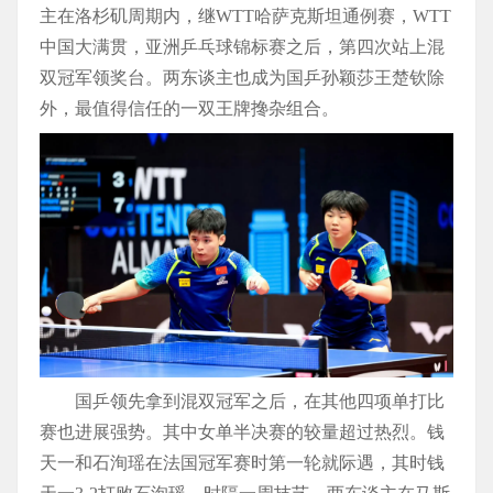
主在洛杉矶周期内，继WTT哈萨克斯坦通例赛，WTT
中国大满贯，亚洲乒乓球锦标赛之后，第四次站上混
双冠军领奖台。两东谈主也成为国乒孙颖莎王楚钦除
外，最值得信任的一双王牌搀杂组合。
国乒领先拿到混双冠军之后，在其他四项单打比
赛也进展强势。其中女单半决赛的较量超过热烈。钱
天一和石洵瑶在法国冠军赛时第一轮就际遇，其时钱