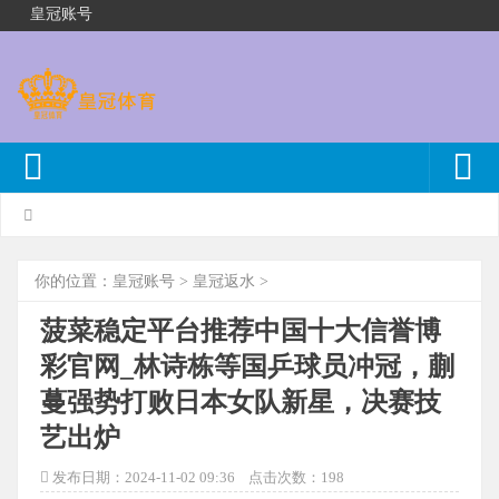
皇冠账号
你的位置：
皇冠账号
>
皇冠返水
>
菠菜稳定平台推荐中国十大信誉博
彩官网_林诗栋等国乒球员冲冠，蒯
蔓强势打败日本女队新星，决赛技
艺出炉
发布日期：2024-11-02 09:36 点击次数：198