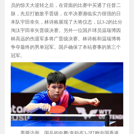
员的惊天大逆转之后，在背面的比赛中买通了任督二
脉，先后打败敌手晋级，在半决赛濒临实力很强的日
本队宇田幸矢，林诗栋展现了大将仪态，以3-2的比分
淘汰宇田幸矢晋级决赛。另外一位国乒球员温瑞博因
林高远的伤退军多将广晋级决赛。林诗栋和温瑞博将
争夺最终的男单冠军。国乒确保了本站赛事的第三个
冠军。
男两边面，国乒的向鹏/袁励岑3-2打败中国香港