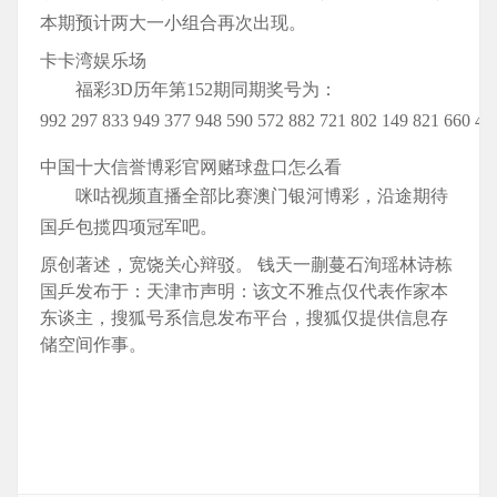
本期预计两大一小组合再次出现。
卡卡湾娱乐场
福彩3D历年第152期同期奖号为：
992 297 833 949 377 948 590 572 882 721 802 149 821 660 4
中国十大信誉博彩官网赌球盘口怎么看
咪咕视频直播全部比赛澳门银河博彩，沿途期待
国乒包揽四项冠军吧。
原创著述，宽饶关心辩驳。 钱天一蒯蔓石洵瑶林诗栋
国乒发布于：天津市声明：该文不雅点仅代表作家本
东谈主，搜狐号系信息发布平台，搜狐仅提供信息存
储空间作事。