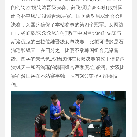
的何钧杰/姚钧涛晋级决赛。薛飞/周启豪3-0打败韩国
组合朴奎炫/吴竣诚晋级决赛。国乒两对男双组合会师
决赛，为国乒确保了本站赛事的第四个冠军。女两边
面，杨屹韵/朱念念冰3-0打败了中国台北的郑先知与
斯洛伐克的巴拉佐娃晋级女单决赛，比拟可惜的是石
洵瑶和钱天一在四分之一比赛不敌韩国组合无缘晋
级。国乒的朱念念冰/杨屹韵在女双决赛的敌手便是淘
汰钱天一和石洵瑶的韩国组合严孝宾/金谞润。女双比
赛亦然国乒在本站赛事独一唯有50%夺冠可能得技
俩。