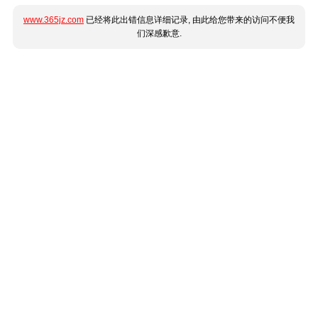
www.365jz.com
已经将此出错信息详细记录, 由此给您带来的访问不便我
们深感歉意.