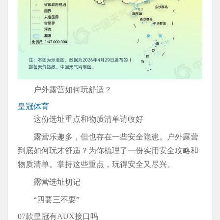
户外露营如何玩舒适？
皇冠体育
这份选址重点和物质清单请收好
露营乐趣多，但也存在一些安全隐患。户外露营
到底如何玩才舒适？为你梳理了一份实用安全攻略和
物质清单。掌持这些重点，玩得安全又尽兴。
露营选址切记
“四要三不要”
07款皇冠有AUX接口吗