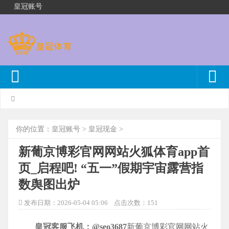
皇冠账号
你的位置：
皇冠账号
>
皇冠现金
>
新葡京博彩官网网站火狐体育app首
页_启程吧! “五一”假期宇宙露营指
数舆图出炉
发布日期：2026-05-04 05:06 点击次数：151
皇冠客服飞机：@seo3687
新葡京博彩官网网站火