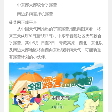
中东部大部较合乎露营
南边多雨需择机露营
菠菜网正规平台
从中国天气网推出的宇宙露营指数舆图来看，将
来三天(4月30日至5月2日)，中东部普随处区天气较合
乎露营。其中5月1日至2日，青藏高原、西北、东北以
及南边大部地区将自西向东出现降雨天气，可能劝退
有露营计划的小伙伴。