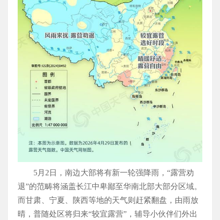
5月2日，南边大部将有新一轮强降雨，“露营劝
退”的范畴将涵盖长江中卑鄙至华南北部大部分区域。
而甘肃、宁夏、陕西等地的天气则赶紧翻盘，由雨放
晴，普随处区将归来“较宜露营”，辅导小伙伴们外出