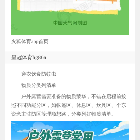
火狐体育app首页
皇冠体育hg86a
穿衣饮食防蚊虫
物质分类列清单
户外露营需要准备的物质荣华，不错在启程前按
照不同功能分区，如帐篷区、休息区、炊具区、个东
说念主驻防区等理顺想路，分类列好物质清单。