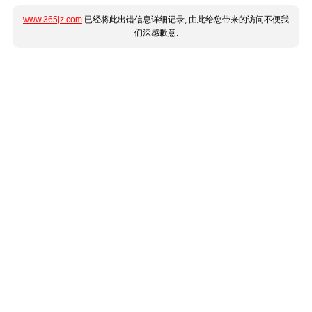
www.365jz.com
已经将此出错信息详细记录, 由此给您带来的访问不便我
们深感歉意.