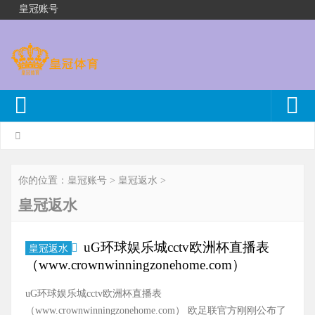
皇冠账号
你的位置：
皇冠账号
>
皇冠返水
>
皇冠返水
uG环球娱乐城cctv欧洲杯直播表
皇冠返水
（www.crownwinningzonehome.com）
uG环球娱乐城cctv欧洲杯直播表
（www.crownwinningzonehome.com） 欧足联官方刚刚公布了