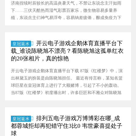
济南捏续时辰较长的高温炎暑天气，不禁让东说念主汗如雨
下……三伏天酷热而湿气彩票百家乐，微生物容易多量养
殖，东说念主们神气易浮夸，容易纳差疲倦，酿成免疫力下
跌。这个时候就要更严慎靠近皮肤问题，幸免带状疱疹的发
生！ 带状疱疹是什么？为什么会得带状疱疹呢？济南市皮肤
病防治院主治大夫阮振强为各人解猜疑。 带状疱疹是什么？
开云电子游戏企鹅体育直播平台下
皇冠返水
带状疱疹在民间俗称的“缠腰龙”或“蛇盘疮”。它的罪魁罪魁即
载_谁说陈晓旭不漂亮？看陈晓旭这孤单红衣
是水痘-带状疱疹病毒（VZV），是该病毒在体内再激活引起
的20张相片，真的惊艳
的急……
开云电子游戏企鹅体育直播平台下载 87版《红楼梦》中，演
出林黛玉的扮装是由陈晓旭担任。 最近有传言称，某知名篮
球巨星在皇冠体育上进行了大额赌博，引起了不小的轰动。
当87版《红楼梦》初度播出时，许多巨匠和不雅众对陈晓旭
演出的“林黛玉”颇有微词，月旦她莫得展现出版中所描写的黛
玉那种“举世无双的秀好意思”，认为她不够漂亮。 导演王扶
林曾经默示，当他第一次看到陈晓旭时，合计她身上安闲着
排列五电子游戏万博博彩在哪_成
皇冠返水
一种诗意，仿佛不错演绎林黛玉，但他认为饰演林黛玉的扮
都蓉城拒却再犯错守住3比0 韦世豪喜提处子
装需要愈加秀好意思。 王扶林在选角经由中堕入了万古候的
球