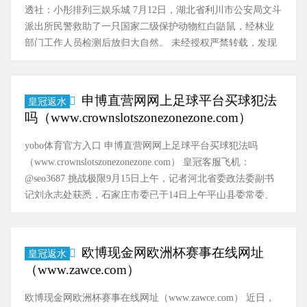
透社：小彤排列三娱乐城 7月12日，湖北省利川市公安局文斗
派出所民警救助了一只国家二级保护动物红白鼯鼠，经林业
部门工作人员检测后放归大自然。 未经授权严禁转载，发现
抄袭者将进行全网投诉 TVB视帝陈豪在圈中可以说是出了名
的夫人号，同期他如故一个好爸爸，多年来他在外界的口碑
都是很可以的。 形象正面的陈豪亦然凭借着好丈夫、好爸爸
申博直营网网上足球平台买球犯法
皇冠返水
的脚色深受告白商的迎接，多年来更是稳守TVB“告白一哥”的
吗（www.crownslotszonezonezone.com）
地位。 体育博物馆 如真实这样长技艺以来，不管是活命中如
故……
yobo体育官方入口 申博直营网网上足球平台买球犯法吗
（www.crownslotszonezonezone.com） 皇冠客服飞机：
@seo3687 挑战极限9月15日上午，记者河北省委政法委副书
记刘永志处获悉，石家庄市委已于14日上午平山县委常委、
政法委书记尹惠强作出停职检查处理。ag娱乐是哪个公司的
a17aaa 皇冠球盘电脑网址 皇冠hg86a 网上足球平台买球犯法
吗 7月28日下昼，华洋赛车（834058）向不特定及格投资者公
欧博现金网欧洲杯赛事在线网址
皇冠返水
树立行股票并在北交所上市网启航演在全景网举办。华洋赛
（www.zawce.com）
车董事长……
欧博现金网欧洲杯赛事在线网址（www.zawce.com） 近日，