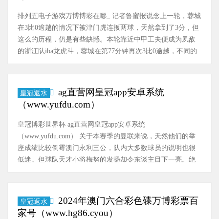
纠结，他面临……
排列五电子游戏万博博彩在哪_ 记者鲁蜜报说念上一轮，蓉城
在3比0逾越的情况下被津门虎连扳两球，天然拿到了3分，但
这么的历程，仍是有些缺憾。本轮靠近中甲工夫便成为夙敌
的浙江队iba龙虎斗，蓉城在第77分钟再次3比0逾越，不同的
是，他们把这个比分保握到了终场。3比0、3连胜，徐正源的
球队坐稳中超次席。 上轮拿下津门虎，蓉城在要紧端作念足
了准备，但终末被连扳两球，没能零封而退，略有些缺憾。
ag直营网皇冠app安卓系统
皇冠返水
博彩心理 追想主场，接下来的敌手是浙江队，有3天的准备
（www.yufdu.com）
期，比赛远离有失。两队从中甲工夫启动，就一直是竞争敌
手。同……
皇冠博彩世界杯 ag直营网皇冠app安卓系统
（www.yufdu.com） 关于本赛季的曼联来说，天然他们的举
座成绩比较倒霉澳门永利三公，队内大多数球员的说明也很
低迷。但球队天才小将梅努的发扬却令东谈主目下一亮。绝
不夸张的说，这位年仅18岁的小将是本赛季曼联队内少有
的、粗略令外界和球迷看到但愿的球员。 皇冠官方
www.yufdu.com 牺牲到当今，梅努在德转官方的身价如故达
2024年澳门六合彩色碟万博彩票百
皇冠返水
到了3,500万欧。而在半年前他的身价还只是只好600万欧，几
家号（www.hg86.cyou）
个月的时代内身价径直翻了近6倍，这么的成长速率确乎令东