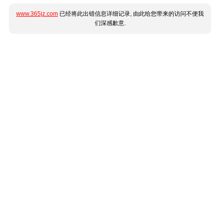
www.365jz.com
已经将此出错信息详细记录, 由此给您带来的访问不便我
们深感歉意.