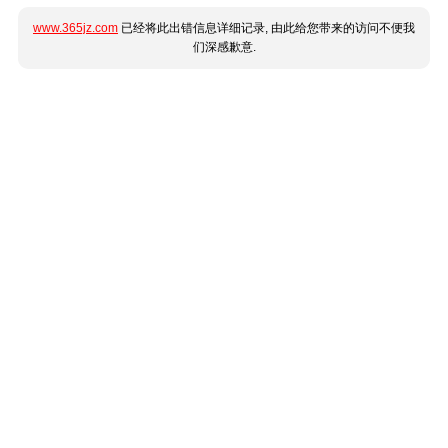
www.365jz.com
已经将此出错信息详细记录, 由此给您带来的访问不便我
们深感歉意.